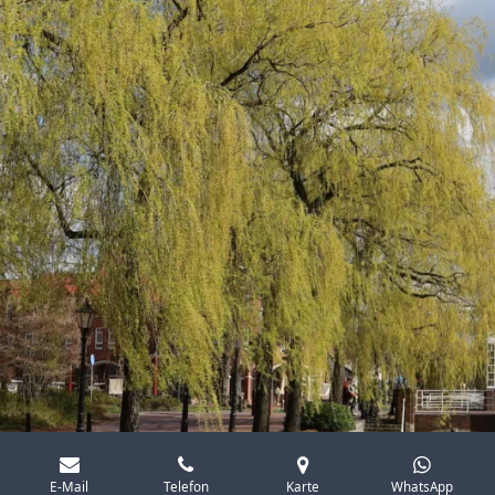
E-Mail
Telefon
Karte
WhatsApp